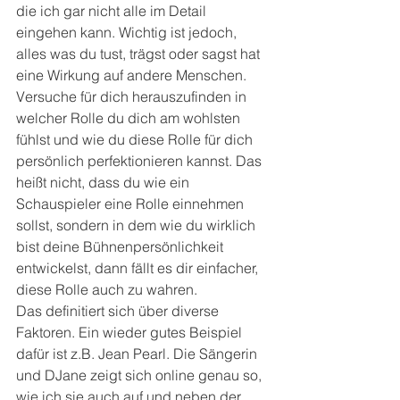
die ich gar nicht alle im Detail 
eingehen kann. Wichtig ist jedoch, 
alles was du tust, trägst oder sagst hat 
eine Wirkung auf andere Menschen. 
Versuche für dich herauszufinden in 
welcher Rolle du dich am wohlsten 
fühlst und wie du diese Rolle für dich 
persönlich perfektionieren kannst. Das 
heißt nicht, dass du wie ein 
Schauspieler eine Rolle einnehmen 
sollst, sondern in dem wie du wirklich 
bist deine Bühnenpersönlichkeit 
entwickelst, dann fällt es dir einfacher, 
diese Rolle auch zu wahren. 
Das definitiert sich über diverse 
Faktoren. Ein wieder gutes Beispiel 
dafür ist z.B. Jean Pearl. Die Sängerin 
und DJane zeigt sich online genau so, 
wie ich sie auch auf und neben der 