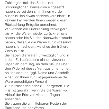
Zahlungsmittel, das Sie bei der
ursprünglichen Transaktion eingesetzt
haben, es sei denn, mit Ihnen wurde
ausdrücklich etwas anderes vereinbart; in
keinem Fall werden Ihnen wegen dieser
Rückzahlung Entgelte berechnet.
Wir können die Rückzahlung verweigern,
bis wir die Waren wieder zurück- erhalten
haben oder bis Sie den Nachweis erbracht
haben, dass Sie die Waren zurückgesandt
haben, je nachdem, welches der frühere
Zeitpunkt ist.
Sie haben die Waren unverzüglich und in
jedem Fall spätestens binnen vierzehn
Tagen ab dem Tag, an dem Sie uns über
den Widerruf dieses Vertrags unterrichten,
an uns oder an [ggf. Name und Anschrift
einer von Ihnen zur Entgegennahme der
Ware berechtigten Person]
zurückzusenden oder zu übergeben. Die
Frist ist gewahrt, wenn Sie die Waren vor
Ablauf der Frist von vierzehn Tagen
absenden.
Sie tragen die unmittelbaren Kosten der
Rücksendung der Waren.