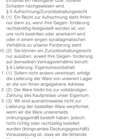
Einzelfall ein niedrigerer bzw. höherer
Schaden nachgewiesen wird.
§ 5 Aufrechnung/Zurückbehaltungsrecht
(1) Ein Recht zur Aufrechnung steht Ihnen
nur dann zu, wenn Ihre Gegen- forderung
rechtskräftig festgestellt worden ist, von
uns nicht bestritten oder anerkannt wird
oder in einem engen synallagmatischen
Verhältnis zu unserer Forderung steht.
(2) Sie können ein Zurückbehaltungsrecht
nur ausüben, soweit Ihre Gegen- forderung
auf demselben Vertragsverhältnis beruht.
§ 6 Lieferung; Eigentumsvorbehalt
(1) Sofern nicht anders vereinbart, erfolgt
die Lieferung der Ware von unserem Lager
an die von Ihnen angegebene Adresse.
(2) Die Ware bleibt bis zur vollständigen
Zahlung des Kaufpreises unser Eigentum.
(3) Wir sind ausnahmsweise nicht zur
Lieferung der bestellten Ware verpflichtet,
wenn wir die Ware unsererseits
ordnungsgemäß bestellt haben, jedoch
nicht richtig oder rechtzeitig beliefert
wurden (kongruentes Deckungsgeschäft).
Voraussetzung ist, dass wir die fehlende