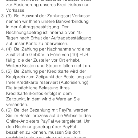
zur Absicherung unseres Kreditrisikos nur
Vorkasse.
(3) Bei Auswahl der Zahlungsart Vorkasse
nennen wir Ihnen unsere Bankverbindung
in der Auftragsbestätigung. Der
Rechnungsbetrag ist innerhalb von 10
Tagen nach Erhalt der Auftragsbestätigung
auf unser Konto zu überweisen.
(4) Bei Zahlung per Nachnahme wird eine
zusätzliche Gebühr in Höhe von [10] EUR
fällig, die der Zusteller vor Ort erhebt.
Weitere Kosten und Steuern fallen nicht an.
(5) Bei Zahlung per Kreditkarte wird der
Kaufpreis zum Zeitpunkt der Bestellung auf
Ihrer Kreditkarte reserviert (Autorisierung).
Die tatsächliche Belastung Ihres
Kreditkartenkontos erfolgt in dem
Zeitpunkt, in dem wir die Ware an Sie
versenden.
(6) Bei der Bezahlung mit PayPal werden
Sie im Bestellprozess auf die Webseite des
Online-Anbieters PayPal weitergeleitet. Um
den Rechnungsbetrag über PayPal
bezahlen zu können, müssen Sie dort
registriert sein bzw. sich erst registrieren,