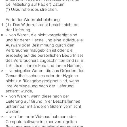
bei Mitteilung auf Papier) Datum
(*) Unzutreffendes streichen.
Ende der Widerrufsbelehrung
(1) Das Widerrufsrecht besteht nicht bei
der Lieferung
- von Waren, die nicht vorgefertigt sind
und für deren Herstellung eine individuelle
Auswahl oder Bestimmung durch den
Verbraucher maßgeblich ist oder die
eindeutig auf die persönlichen Bedürfnisse
des Verbrauchers zugeschnitten sind (z. B.
T-Shirts mit Ihrem Foto und Ihrem Namen),
- versiegelter Waren, die aus Gründen des
Gesundheitsschutzes oder der Hygiene
nicht zur Rückgabe geeignet sind, wenn
ihre Versiegelung nach der Lieferung
entfernt wurde,
- von Waren, wenn diese nach der
Lieferung auf Grund ihrer Beschaffenheit
untrennbar mit anderen Gütern vermischt
wurden,
- von Ton- oder Videoaufnahmen oder
Computersoftware in einer versiegelten
Packung, wenn die Versiegelung nach der