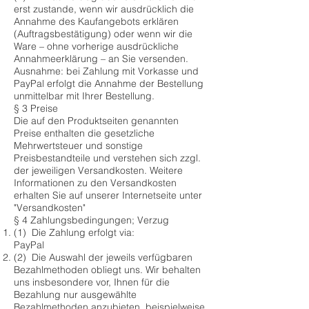
erst zustande, wenn wir ausdrücklich die
Annahme des Kaufangebots erklären
(Auftragsbestätigung) oder wenn wir die
Ware – ohne vorherige ausdrückliche
Annahmeerklärung – an Sie versenden.
Ausnahme: bei Zahlung mit Vorkasse und
PayPal erfolgt die Annahme der Bestellung
unmittelbar mit Ihrer Bestellung.
§ 3 Preise
Die auf den Produktseiten genannten
Preise enthalten die gesetzliche
Mehrwertsteuer und sonstige
Preisbestandteile und verstehen sich zzgl.
der jeweiligen Versandkosten. Weitere
Informationen zu den Versandkosten
erhalten Sie auf unserer Internetseite unter
"Versandkosten"
§ 4 Zahlungsbedingungen; Verzug
(1) Die Zahlung erfolgt via:
PayPal
(2) Die Auswahl der jeweils verfügbaren
Bezahlmethoden obliegt uns. Wir behalten
uns insbesondere vor, Ihnen für die
Bezahlung nur ausgewählte
Bezahlmethoden anzubieten, beispielweise