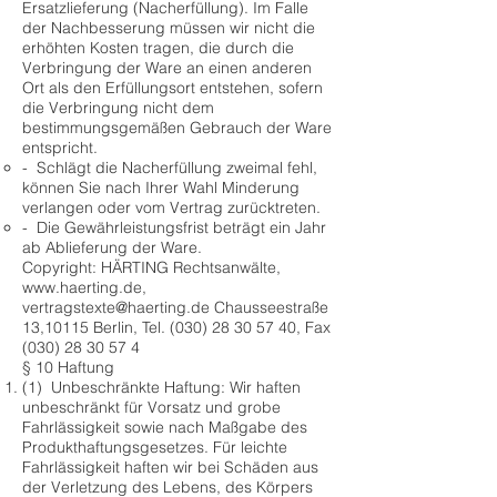
Ersatzlieferung (Nacherfüllung). Im Falle
der Nachbesserung müssen wir nicht die
erhöhten Kosten tragen, die durch die
Verbringung der Ware an einen anderen
Ort als den Erfüllungsort entstehen, sofern
die Verbringung nicht dem
bestimmungsgemäßen Gebrauch der Ware
entspricht.
- Schlägt die Nacherfüllung zweimal fehl,
können Sie nach Ihrer Wahl Minderung
verlangen oder vom Vertrag zurücktreten.
- Die Gewährleistungsfrist beträgt ein Jahr
ab Ablieferung der Ware.
Copyright: HÄRTING Rechtsanwälte,
www.haerting.de
,
vertragstexte@haerting.de
Chausseestraße
13,10115 Berlin, Tel.
(030) 28 30 57 40
, Fax
(030) 28 30 57 4
§ 10 Haftung
(1) Unbeschränkte Haftung: Wir haften
unbeschränkt für Vorsatz und grobe
Fahrlässigkeit sowie nach Maßgabe des
Produkthaftungsgesetzes. Für leichte
Fahrlässigkeit haften wir bei Schäden aus
der Verletzung des Lebens, des Körpers