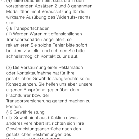
(4) Bitte beachten Sie, dass die in den
vorstehenden Absätzen 2 und 3 genannten
Modalitäten nicht Voraussetzung für die
wirksame Ausübung des Widerrufs- rechts
sind.
§ 8 Transportschäden
(1) Werden Waren mit offensichtlichen
Transportschäden angeliefert, so
reklamieren Sie solche Fehler bitte sofort
bei dem Zusteller und nehmen Sie bitte
schnellstmöglich Kontakt zu uns auf.
(2) Die Versäumung einer Reklamation
oder Kontaktaufnahme hat für Ihre
gesetzlichen Gewährleistungsrechte keine
Konsequenzen. Sie helfen uns aber, unsere
eigenen Ansprüche gegenüber dem
Frachtführer bzw. der
Transportversicherung geltend machen zu
können.
§ 9 Gewährleistung
(1) Soweit nicht ausdrücklich etwas
anderes vereinbart ist, richten sich Ihre
Gewährleistungsansprüche nach den
gesetzlichen Bestimmungen des