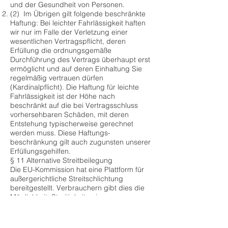
und der Gesundheit von Personen.
(2) Im Übrigen gilt folgende beschränkte
Haftung: Bei leichter Fahrlässigkeit haften
wir nur im Falle der Verletzung einer
wesentlichen Vertragspflicht, deren
Erfüllung die ordnungsgemäße
Durchführung des Vertrags überhaupt erst
ermöglicht und auf deren Einhaltung Sie
regelmäßig vertrauen dürfen
(Kardinalpflicht). Die Haftung für leichte
Fahrlässigkeit ist der Höhe nach
beschränkt auf die bei Vertragsschluss
vorhersehbaren Schäden, mit deren
Entstehung typischerweise gerechnet
werden muss. Diese Haftungs-
beschränkung gilt auch zugunsten unserer
Erfüllungsgehilfen.
§ 11 Alternative Streitbeilegung
Die EU-Kommission hat eine Plattform für
außergerichtliche Streitschlichtung
bereitgestellt. Verbrauchern gibt dies die
Möglichkeit, Streitigkeiten im
Zusammenhang mit Ihrer Online-Bestellung
zunächst ohne die Einschaltung eines
Gerichts zu klären. Die Streitbeilegungs-