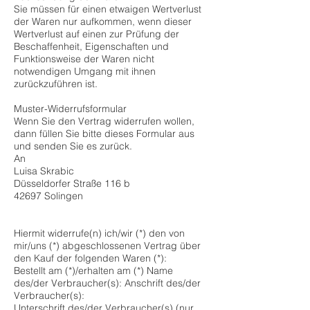
Sie müssen für einen etwaigen Wertverlust
der Waren nur aufkommen, wenn dieser
Wertverlust auf einen zur Prüfung der
Beschaffenheit, Eigenschaften und
Funktionsweise der Waren nicht
notwendigen Umgang mit ihnen
zurückzuführen ist.
Muster-Widerrufsformular
Wenn Sie den Vertrag widerrufen wollen,
dann füllen Sie bitte dieses Formular aus
und senden Sie es zurück.
An
Luisa Skrabic
Düsseldorfer Straße 116 b
42697 Solingen
Hiermit widerrufe(n) ich/wir (*) den von
mir/uns (*) abgeschlossenen Vertrag über
den Kauf der folgenden Waren (*):
Bestellt am (*)/erhalten am (*) Name
des/der Verbraucher(s): Anschrift des/der
Verbraucher(s):
Unterschrift des/der Verbraucher(s) (nur