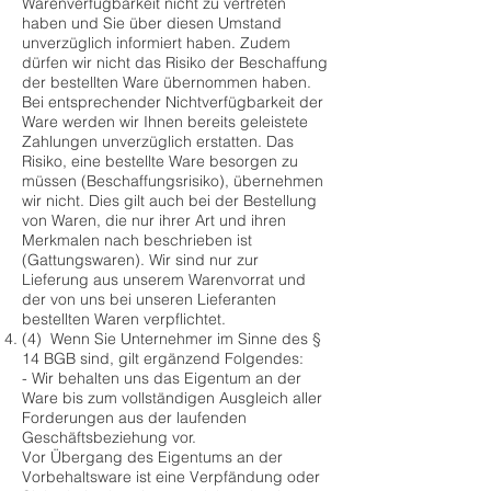
Warenverfügbarkeit nicht zu vertreten
haben und Sie über diesen Umstand
unverzüglich informiert haben. Zudem
dürfen wir nicht das Risiko der Beschaffung
der bestellten Ware übernommen haben.
Bei entsprechender Nichtverfügbarkeit der
Ware werden wir Ihnen bereits geleistete
Zahlungen unverzüglich erstatten. Das
Risiko, eine bestellte Ware besorgen zu
müssen (Beschaffungsrisiko), übernehmen
wir nicht. Dies gilt auch bei der Bestellung
von Waren, die nur ihrer Art und ihren
Merkmalen nach beschrieben ist
(Gattungswaren). Wir sind nur zur
Lieferung aus unserem Warenvorrat und
der von uns bei unseren Lieferanten
bestellten Waren verpflichtet.
(4) Wenn Sie Unternehmer im Sinne des §
14 BGB sind, gilt ergänzend Folgendes:
- Wir behalten uns das Eigentum an der
Ware bis zum vollständigen Ausgleich aller
Forderungen aus der laufenden
Geschäftsbeziehung vor.
Vor Übergang des Eigentums an der
Vorbehaltsware ist eine Verpfändung oder