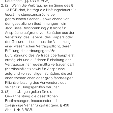
Kaufrechts (§§ 433 ff. BGB).
(2) Wenn Sie Verbraucher im Sinne des §
13 BGB sind, beträgt die Haftungsdauer für
Gewährleistungsansprüche bei
gebrauchten Sachen - abweichend von
den gesetzlichen Bestimmungen - ein
Jahr.Diese Beschränkung gilt nicht für
Ansprüche aufgrund von Schäden aus der
Verletzung des Lebens, des Körpers oder
der Gesundheit oder aus der Verletzung
einer wesentlichen Vertragspflicht, deren
Erfüllung die ordnungsgemäße
Durchführung des Vertrags überhaupt erst
ermöglicht und auf deren Einhaltung der
Vertragspartner regelmäßig vertrauen darf
(Kardinalpflicht) sowie für Ansprüche
aufgrund von sonstigen Schäden, die auf
einer vorsätzlichen oder grob fahrlässigen
Pflichtverletzung des Verwenders oder
seiner Erfüllungsgehilfen beruhen.
(3) Im Übrigen gelten für die
Gewährleistung die gesetzlichen
Bestimmungen, insbesondere die
zweijährige Verjährungsfrist gem. § 438
Abs. 1 Nr. 3 BGB.