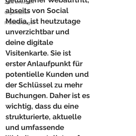
Ziele erreichen
abseits von Social 
Organisation
Media, ist heutzutage 
Preise & Gagen
unverzichtbar und 
deine digitale 
Visitenkarte. Sie ist 
erster Anlaufpunkt für 
potentielle Kunden und 
der Schlüssel zu mehr 
Buchungen. Daher ist es 
wichtig, dass du eine 
strukturierte, aktuelle 
und umfassende 