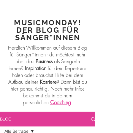
MUSICMONDAY!
DER BLOG FÜR
SÄNGER*INNEN
Herzlich Willkommen auf diesem Blog
für Sänger*innen - du möchtest mehr
über das
Business
als SängerIn
lernen?
Inspiration
für dein Repertoire
holen oder brauchst Hilfe bei dem
Aufbau deiner
Karriere
? Dann bist du
hier genau richtig. Noch mehr Infos
bekommst du in deinem
persönlichen
Coaching
.
BLOG
Alle Beiträge