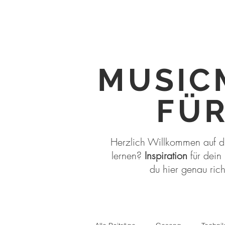
MUSIC
FÜR
Herzlich Willkommen auf d
lernen?
Inspiration
für dein
du hier genau ric