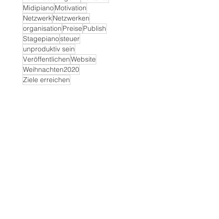
Midipiano
Motivation
Netzwerk
Netzwerken
organisation
Preise
Publish
Stagepiano
steuer
unproduktiv sein
Veröffentlichen
Website
Weihnachten2020
Ziele erreichen