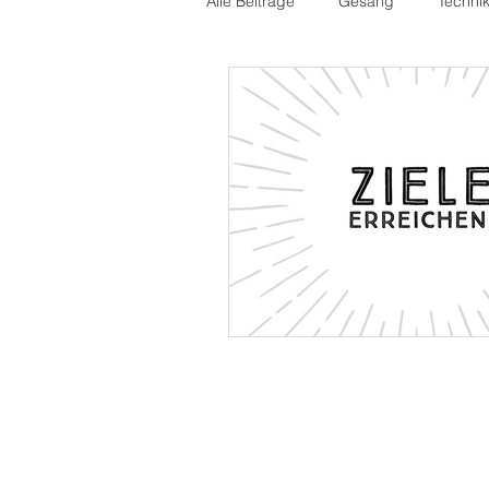
Alle Beiträge
Gesang
Techni
Moderation
Hochzeit
Z