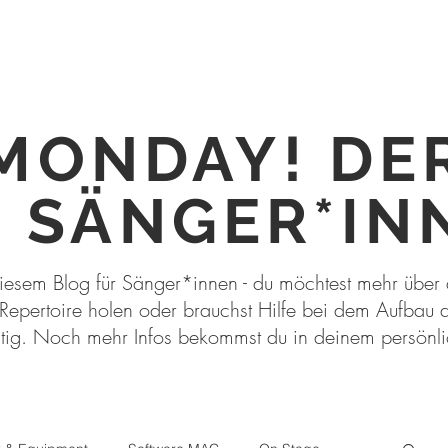
MONDAY! DE
 SÄNGER*IN
iesem Blog für Sänger*innen - du möchtest mehr über
 Repertoire holen oder brauchst Hilfe bei dem Aufbau 
htig. Noch mehr Infos bekommst du in deinem persön