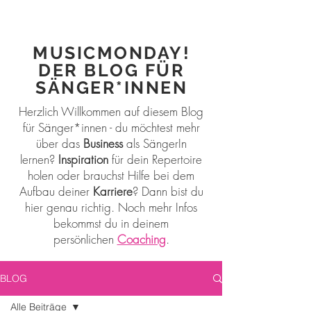
MUSICMONDAY!
DER BLOG FÜR
SÄNGER*INNEN
Herzlich Willkommen auf diesem Blog
für Sänger*innen - du möchtest mehr
über das
Business
als SängerIn
lernen?
Inspiration
für dein Repertoire
holen oder brauchst Hilfe bei dem
Aufbau deiner
Karriere
? Dann bist du
hier genau richtig. Noch mehr Infos
bekommst du in deinem
persönlichen
Coaching
.
BLOG
Alle Beiträge